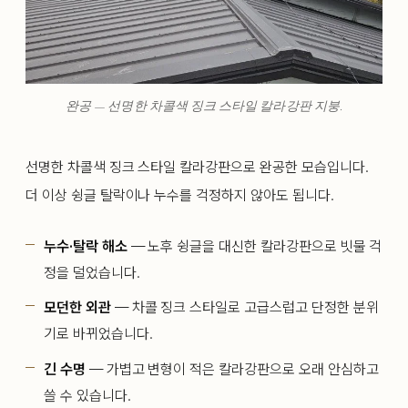
완공 — 선명한 차콜색 징크 스타일 칼라강판 지붕.
선명한 차콜색 징크 스타일 칼라강판으로 완공한 모습입니다.
더 이상 슁글 탈락이나 누수를 걱정하지 않아도 됩니다.
누수·탈락 해소
— 노후 슁글을 대신한 칼라강판으로 빗물 걱
정을 덜었습니다.
모던한 외관
— 차콜 징크 스타일로 고급스럽고 단정한 분위
기로 바뀌었습니다.
긴 수명
— 가볍고 변형이 적은 칼라강판으로 오래 안심하고
쓸 수 있습니다.