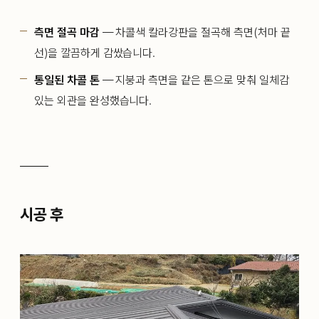
측면 절곡 마감
— 차콜색 칼라강판을 절곡해 측면(처마 끝
선)을 깔끔하게 감쌌습니다.
통일된 차콜 톤
— 지붕과 측면을 같은 톤으로 맞춰 일체감
있는 외관을 완성했습니다.
시공 후