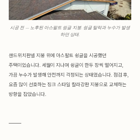
시공 전 — 노후된 아스팔트 슁글 지붕. 슁글 탈락과 누수가 발생
하던 상태.
샌드위치판넬 지붕 위에 아스팔트 슁글을 시공했던
주택이었습니다. 세월이 지나며 슁글이 한두 장씩 떨어지고,
가끔 누수가 발생해 안전까지 걱정되는 상태였습니다. 점검 후,
요즘 많이 선호하는 징크 스타일 칼라강판 지붕으로 교체하는
방향을 잡았습니다.