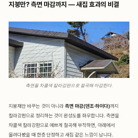
지붕만? 측면 마감까지 — 새집 효과의 비결
측면을 차콜색 칼라강판으로 절곡해 마감한다.
지붕재만 바꾸는 것이 아니라
측면 마감(덴조·하이다)
까지
칼라강판으로 정리하는 것이 완성도를 좌우합니다. 측면을
차콜색 칼라강판으로 예쁘게 절곡해 부착하면, 아래에서
올려다봤을 때 한층 단정하고 새집 같은 느낌이 납니다.