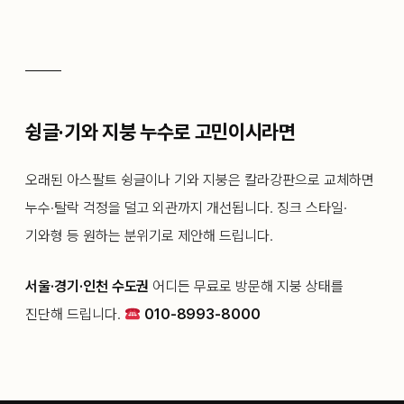
슁글·기와 지붕 누수로 고민이시라면
오래된 아스팔트 슁글이나 기와 지붕은 칼라강판으로 교체하면
누수·탈락 걱정을 덜고 외관까지 개선됩니다. 징크 스타일·
기와형 등 원하는 분위기로 제안해 드립니다.
서울·경기·인천 수도권
어디든 무료로 방문해 지붕 상태를
진단해 드립니다.
010-8993-8000