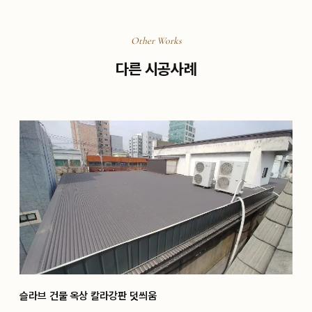
Other Works
다른 시공사례
슬라브 건물 옥상 칼라강판 덧씌움