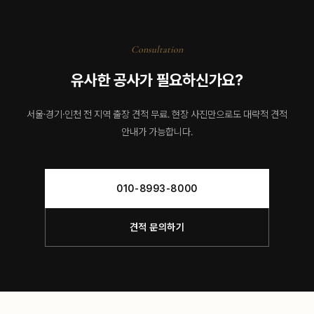
Consultation
유사한 공사가 필요하신가요?
서울·경기·인천 전 지역 출장 견적 무료. 현장 사진만으로도 대략적 견적
안내가 가능합니다.
010-8993-8000
견적 문의하기